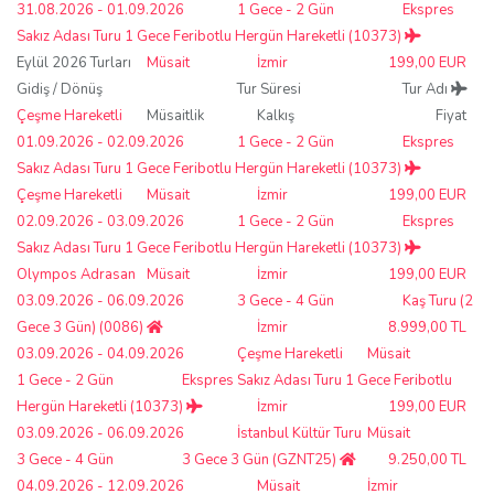
31.08.2026 - 01.09.2026
1 Gece - 2 Gün
Ekspres
Sakız Adası Turu 1 Gece Feribotlu Hergün Hareketli (10373)
Eylül 2026 Turları
Müsait
İzmir
199,00 EUR
Gidiş / Dönüş
Tur Süresi
Tur Adı
Çeşme Hareketli
Müsaitlik
Kalkış
Fiyat
01.09.2026 - 02.09.2026
1 Gece - 2 Gün
Ekspres
Sakız Adası Turu 1 Gece Feribotlu Hergün Hareketli (10373)
Çeşme Hareketli
Müsait
İzmir
199,00 EUR
02.09.2026 - 03.09.2026
1 Gece - 2 Gün
Ekspres
Sakız Adası Turu 1 Gece Feribotlu Hergün Hareketli (10373)
Olympos Adrasan
Müsait
İzmir
199,00 EUR
03.09.2026 - 06.09.2026
3 Gece - 4 Gün
Kaş Turu (2
Gece 3 Gün) (0086)
İzmir
8.999,00 TL
03.09.2026 - 04.09.2026
Çeşme Hareketli
Müsait
1 Gece - 2 Gün
Ekspres Sakız Adası Turu 1 Gece Feribotlu
Hergün Hareketli (10373)
İzmir
199,00 EUR
03.09.2026 - 06.09.2026
İstanbul Kültür Turu
Müsait
3 Gece - 4 Gün
3 Gece 3 Gün (GZNT25)
9.250,00 TL
04.09.2026 - 12.09.2026
Müsait
İzmir