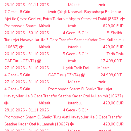
25.10.2026 - 01.11.2026
Müsait
İzmir
7 Gece - 8 Gün
İzmir Çıkışlı Kosovalı Baştanbaşa Balkanlar
Ajet ile Çevre Gezileri, Extra Turlar ve Akşam Yemekleri Dahil (8663)
Promosyon Sharm
Müsait
İzmir
629,00 EUR
26.10.2026 - 30.10.2026
4 Gece - 5 Gün
El Sheikh
Turu Ajet Havayolları ile 3 Gece Transfer Saatine Kadar Otel Kullanımlı
(10637)
Müsait
İstanbul
429,00 EUR
26.10.2026 - 31.10.2026
5 Gece - 6 Gün
Tarih Dolu
GAP Turu (GZNT1)
İzmir
17.499,00 TL
27.10.2026 - 31.10.2026
Uçaklı Tarih Dolu
Müsait
4 Gece - 5 Gün
GAP Turu (GZNT4)
24.999,00 TL
27.10.2026 - 31.10.2026
Müsait
İzmir
4 Gece - 5 Gün
Promosyon Sharm El Sheikh Turu Ajet
Havayolları ile 3 Gece Transfer Saatine Kadar Otel Kullanımlı (10637)
Müsait
İstanbul
429,00 EUR
28.10.2026 - 01.11.2026
4 Gece - 5 Gün
Promosyon Sharm El Sheikh Turu Ajet Havayolları ile 3 Gece Transfer
Saatine Kadar Otel Kullanımlı (10637)
429,00 EUR