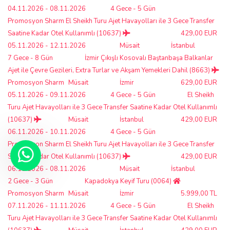
04.11.2026 - 08.11.2026
4 Gece - 5 Gün
Promosyon Sharm El Sheikh Turu Ajet Havayolları ile 3 Gece Transfer
Saatine Kadar Otel Kullanımlı (10637)
429,00 EUR
05.11.2026 - 12.11.2026
Müsait
İstanbul
7 Gece - 8 Gün
İzmir Çıkışlı Kosovalı Baştanbaşa Balkanlar
Ajet ile Çevre Gezileri, Extra Turlar ve Akşam Yemekleri Dahil (8663)
Promosyon Sharm
Müsait
İzmir
629,00 EUR
05.11.2026 - 09.11.2026
4 Gece - 5 Gün
El Sheikh
Turu Ajet Havayolları ile 3 Gece Transfer Saatine Kadar Otel Kullanımlı
(10637)
Müsait
İstanbul
429,00 EUR
06.11.2026 - 10.11.2026
4 Gece - 5 Gün
Promosyon Sharm El Sheikh Turu Ajet Havayolları ile 3 Gece Transfer
Saatine Kadar Otel Kullanımlı (10637)
429,00 EUR
06.11.2026 - 08.11.2026
Müsait
İstanbul
2 Gece - 3 Gün
Kapadokya Keyif Turu (0064)
Promosyon Sharm
Müsait
İzmir
5.999,00 TL
07.11.2026 - 11.11.2026
4 Gece - 5 Gün
El Sheikh
Turu Ajet Havayolları ile 3 Gece Transfer Saatine Kadar Otel Kullanımlı