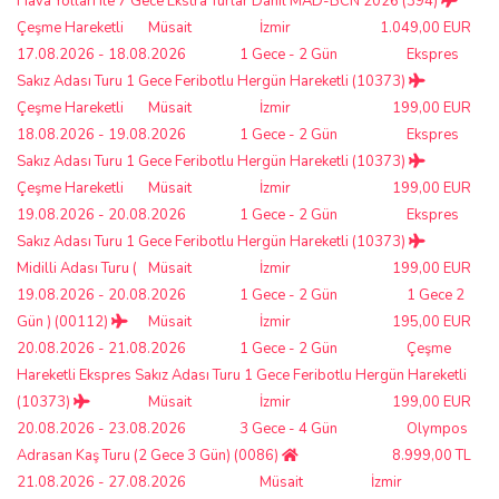
Hava Yolları ile 7 Gece Ekstra Turlar Dahil MAD-BCN 2026 (394)
Çeşme Hareketli
Müsait
İzmir
1.049,00 EUR
17.08.2026 - 18.08.2026
1 Gece - 2 Gün
Ekspres
Sakız Adası Turu 1 Gece Feribotlu Hergün Hareketli (10373)
Çeşme Hareketli
Müsait
İzmir
199,00 EUR
18.08.2026 - 19.08.2026
1 Gece - 2 Gün
Ekspres
Sakız Adası Turu 1 Gece Feribotlu Hergün Hareketli (10373)
Çeşme Hareketli
Müsait
İzmir
199,00 EUR
19.08.2026 - 20.08.2026
1 Gece - 2 Gün
Ekspres
Sakız Adası Turu 1 Gece Feribotlu Hergün Hareketli (10373)
Midilli Adası Turu (
Müsait
İzmir
199,00 EUR
19.08.2026 - 20.08.2026
1 Gece - 2 Gün
1 Gece 2
Gün ) (00112)
Müsait
İzmir
195,00 EUR
20.08.2026 - 21.08.2026
1 Gece - 2 Gün
Çeşme
Hareketli Ekspres Sakız Adası Turu 1 Gece Feribotlu Hergün Hareketli
(10373)
Müsait
İzmir
199,00 EUR
20.08.2026 - 23.08.2026
3 Gece - 4 Gün
Olympos
Adrasan Kaş Turu (2 Gece 3 Gün) (0086)
8.999,00 TL
21.08.2026 - 27.08.2026
Müsait
İzmir