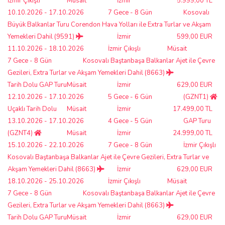
İzmir Çıkışlı
Müsait
İzmir
5.999,00 TL
10.10.2026 - 17.10.2026
7 Gece - 8 Gün
Kosovalı
Büyük Balkanlar Turu Corendon Hava Yolları ile Extra Turlar ve Akşam
Yemekleri Dahil (9591)
İzmir
599,00 EUR
11.10.2026 - 18.10.2026
İzmir Çıkışlı
Müsait
7 Gece - 8 Gün
Kosovalı Baştanbaşa Balkanlar Ajet ile Çevre
Gezileri, Extra Turlar ve Akşam Yemekleri Dahil (8663)
Tarih Dolu GAP Turu
Müsait
İzmir
629,00 EUR
12.10.2026 - 17.10.2026
5 Gece - 6 Gün
(GZNT1)
Uçaklı Tarih Dolu
Müsait
İzmir
17.499,00 TL
13.10.2026 - 17.10.2026
4 Gece - 5 Gün
GAP Turu
(GZNT4)
Müsait
İzmir
24.999,00 TL
15.10.2026 - 22.10.2026
7 Gece - 8 Gün
İzmir Çıkışlı
Kosovalı Baştanbaşa Balkanlar Ajet ile Çevre Gezileri, Extra Turlar ve
Akşam Yemekleri Dahil (8663)
İzmir
629,00 EUR
18.10.2026 - 25.10.2026
İzmir Çıkışlı
Müsait
7 Gece - 8 Gün
Kosovalı Baştanbaşa Balkanlar Ajet ile Çevre
Gezileri, Extra Turlar ve Akşam Yemekleri Dahil (8663)
Tarih Dolu GAP Turu
Müsait
İzmir
629,00 EUR