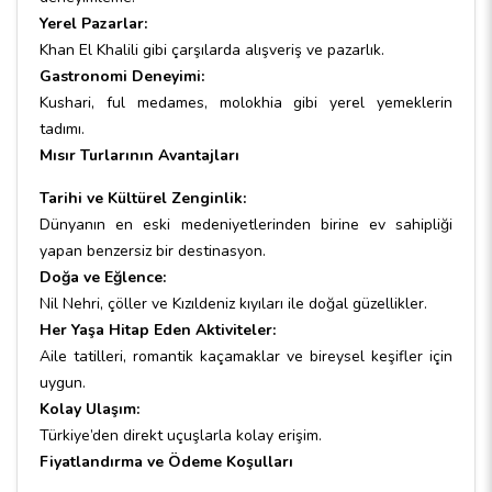
Yerel Pazarlar:
Khan El Khalili gibi çarşılarda alışveriş ve pazarlık.
Gastronomi Deneyimi:
Kushari, ful medames, molokhia gibi yerel yemeklerin
tadımı.
Mısır Turlarının Avantajları
Tarihi ve Kültürel Zenginlik:
Dünyanın en eski medeniyetlerinden birine ev sahipliği
yapan benzersiz bir destinasyon.
Doğa ve Eğlence:
Nil Nehri, çöller ve Kızıldeniz kıyıları ile doğal güzellikler.
Her Yaşa Hitap Eden Aktiviteler:
Aile tatilleri, romantik kaçamaklar ve bireysel keşifler için
uygun.
Kolay Ulaşım:
Türkiye’den direkt uçuşlarla kolay erişim.
Fiyatlandırma ve Ödeme Koşulları