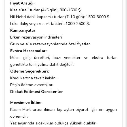
Fiyat Aralığı:
Kısa süreli turlar (4-5 gün): 800-1500 $.
Nil Nehri dahil kapsamlı turlar (7-10 gün): 1500-3000 $.
Lüks dalış veya resort tatilleri: 1000-2500 $.
Kampanyalar:
Erken rezervasyon indirimleri.
Grup ve aile rezervasyonlarında özel fiyatlar.
Ekstra Harcamalar:
Müze giriş ücretleri, bazı yemekler ve ekstra turlar
genellikle tur fiyatına dahil değildir.
Ödeme Seçenekleri:
Kredi kartına taksit imkânı.
Peşin ödeme avantajları.
Dikkat Edilmesi Gerekenler
Mevsim ve İklim:
Kasım-Mart arası ılıman kış ayları ziyaret için en uygun
dönemdir.
Yaz aylarında sıcaklıklar oldukça yüksek olabilir.