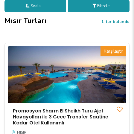
Sırala
Filtrele
Mısır Turları
1
tur bulundu
Karşılaştır
Promosyon Sharm El Sheikh Turu Ajet
Havayolları ile 3 Gece Transfer Saatine
Kadar Otel Kullanımlı
MISIR