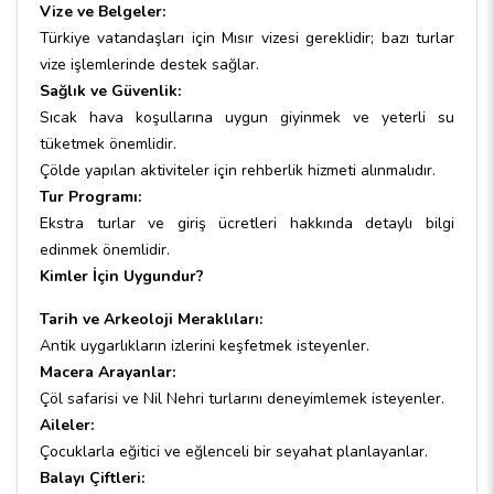
Vize ve Belgeler:
Türkiye vatandaşları için Mısır vizesi gereklidir; bazı turlar
vize işlemlerinde destek sağlar.
Sağlık ve Güvenlik:
Sıcak hava koşullarına uygun giyinmek ve yeterli su
tüketmek önemlidir.
Çölde yapılan aktiviteler için rehberlik hizmeti alınmalıdır.
Tur Programı:
Ekstra turlar ve giriş ücretleri hakkında detaylı bilgi
edinmek önemlidir.
Kimler İçin Uygundur?
Tarih ve Arkeoloji Meraklıları:
Antik uygarlıkların izlerini keşfetmek isteyenler.
Macera Arayanlar:
Çöl safarisi ve Nil Nehri turlarını deneyimlemek isteyenler.
Aileler:
Çocuklarla eğitici ve eğlenceli bir seyahat planlayanlar.
Balayı Çiftleri: