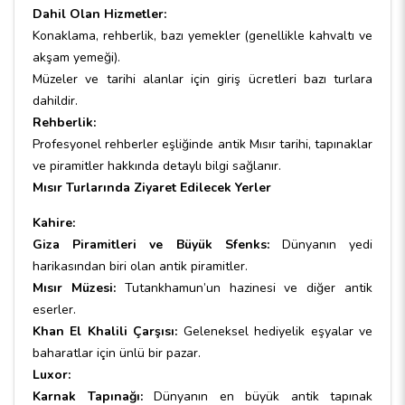
Dahil Olan Hizmetler:
Konaklama, rehberlik, bazı yemekler (genellikle kahvaltı ve
akşam yemeği).
Müzeler ve tarihi alanlar için giriş ücretleri bazı turlara
dahildir.
Rehberlik:
Profesyonel rehberler eşliğinde antik Mısır tarihi, tapınaklar
ve piramitler hakkında detaylı bilgi sağlanır.
Mısır Turlarında Ziyaret Edilecek Yerler
Kahire:
Giza Piramitleri ve Büyük Sfenks:
Dünyanın yedi
harikasından biri olan antik piramitler.
Mısır Müzesi:
Tutankhamun’un hazinesi ve diğer antik
eserler.
Khan El Khalili Çarşısı:
Geleneksel hediyelik eşyalar ve
baharatlar için ünlü bir pazar.
Luxor:
Karnak Tapınağı:
Dünyanın en büyük antik tapınak