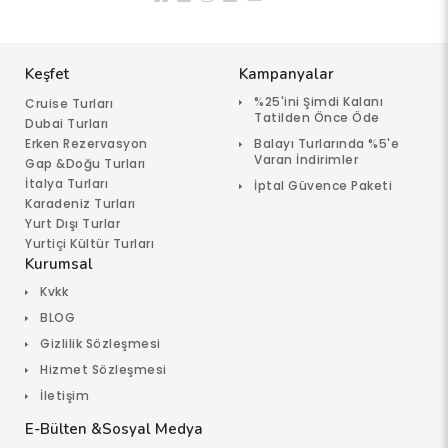
Keşfet
Kampanyalar
%25'ini Şimdi Kalanı
Cruise Turları
Tatilden Önce Öde
Dubai Turları
Erken Rezervasyon
Balayı Turlarında %5'e
Varan İndirimler
Gap &Doğu Turları
İtalya Turları
İptal Güvence Paketi
Karadeniz Turları
Yurt Dışı Turlar
Yurtiçi Kültür Turları
Kurumsal
Kvkk
BLOG
Gizlilik Sözleşmesi
Hizmet Sözleşmesi
İletişim
E-Bülten &Sosyal Medya