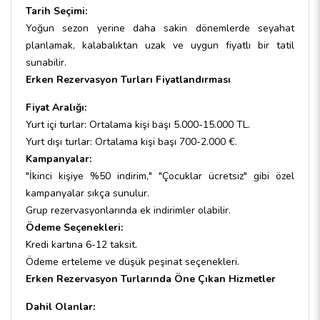
Tarih Seçimi:
Yoğun sezon yerine daha sakin dönemlerde seyahat
planlamak, kalabalıktan uzak ve uygun fiyatlı bir tatil
sunabilir.
Erken Rezervasyon Turları Fiyatlandırması
Fiyat Aralığı:
Yurt içi turlar: Ortalama kişi başı 5.000-15.000 TL.
Yurt dışı turlar: Ortalama kişi başı 700-2.000 €.
Kampanyalar:
"İkinci kişiye %50 indirim," "Çocuklar ücretsiz" gibi özel
kampanyalar sıkça sunulur.
Grup rezervasyonlarında ek indirimler olabilir.
Ödeme Seçenekleri:
Kredi kartına 6-12 taksit.
Ödeme erteleme ve düşük peşinat seçenekleri.
Erken Rezervasyon Turlarında Öne Çıkan Hizmetler
Dahil Olanlar: