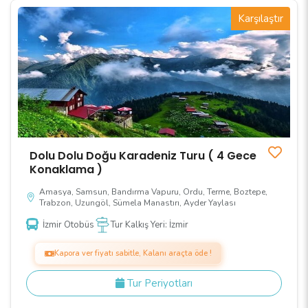
Karşılaştır
Dolu Dolu Doğu Karadeniz Turu ( 4 Gece
Konaklama )
Amasya, Samsun, Bandırma Vapuru, Ordu, Terme, Boztepe,
Trabzon, Uzungöl, Sümela Manastırı, Ayder Yaylası
İzmir Otobüs
Tur Kalkış Yeri: İzmir
Kapora ver fiyatı sabitle, Kalanı araçta öde !
Tur Periyotları