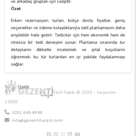
ve arkadaş grupları için caziptir.
Özet
Erken rezervasyon turları, bütçe dostu fiyatlar, geniş
seçenekler ve ödeme kolaylıklarıyla tatil planlamasını daha
erişilebilir hale getirir. Tatilciler için hem ekonomik hem de
stressiz bir tatil deneyimi sunar. Planlama sırasında tur
detaylarını dikkatle incelemek ve iptal koşullarını
öğrenmek, bu tür turlardan en iyi şekilde faydalanmayı
sağlar.
Telif Hakkı © 2025 - Gezentim
13569
0232 445 88 88
info@gezentiturizm.com