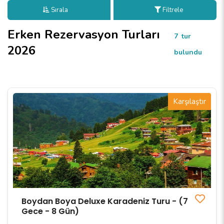
Sırala
Filtrele
Erken Rezervasyon Turları
7
tur
2026
bulundu
Karşılaştır
Boydan Boya Deluxe Karadeniz Turu - (7
Gece - 8 Gün)