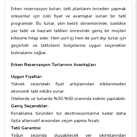
Erken rezervasyon turları, tatil planlarını önceden yapmak
isteyenler için özel fiyat ve avantajlar sunan bir tatil
programıdır. Bu turlar, yılın belirli dönemlerinde, özellikle
yaz tatili ve bayram tatilleri öncesinde geniş bir müşteri
kitlesine hitap eder. Hem yurt içi hem de yurt dışı turlar için
geçerlidir ve tatilcilerin bütçelerine uygun seçenekler
bulmalarını sağlar.
Erken Rezervasyon Turlarının Avantajları
Uygun Fiyatlar:
Yüksek sezondaki fiyat artışlarından etkilenmeden
ekonomik tatil imkânı sunar.
Otellerde ve turlarda %30-%50 oranında indirim yapılabilir.
Geniş Seçenekler:
Konaklama türünden tur destinasyonlarına kadar daha
fazla alternatif arasından seçim yapma fırsatı.
Tatil Garantisi:
Yoğun sezonda oluşabilecek yer sıkıntılarından