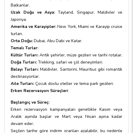
Balkanlar.
Uzak Doğu ve Asya:
Tayland, Singapur, Maldivler ve
Japonya.
Amerika ve Karayipler:
New York, Miami ve Karayip cruise
turları.
Orta Doğu:
Dubai, Abu Dabi ve Katar.
Temalı Turlar:
Kültür Turları:
Antik şehirler, müze gezileri ve tarihi rotalar.
Doğa Turları:
Trekking, safari ve çöl deneyimleri.
Balayı Turları:
Maldivler, Santorini, Mauritius gibi romantik
destinasyonlar.
Aile Turları:
Çocuk dostu oteller ve tema park gezileri.
Erken Rezervasyon Süreçleri
Başlangıç ve Süreç:
Erken rezervasyon kampanyaları genellikle Kasım veya
Aralık ayında başlar ve Mart veya Nisan ayına kadar
devam eder.
Seçilen tarihe göre indirim oranları azalabilir, bu nedenle