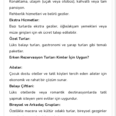
Konaklama, ulaşım (uçak veya otobüs), kahvaltı veya tam
pansiyon.
Rehberlik hizmetleri ve belirli geziler.
Ekstra Hizmetler:
Bazı turlarda ekstra geziler, öğle/akşam yemekleri veya
müze girişleri için ek ücret talep edilebilir.
Özel Turlar:
Lüks balayı turları, gastronomi ve şarap turları gibi temalı
paketler.
Erken Rezervasyon Turları Kimler İçin Uygun?
Aileler:
Çocuk dostu oteller ve tatil köyleri tercih eden aileler için
ekonomik ve rahat bir çözüm sunar.
Balayı Çiftleri:
Lüks otellerde veya romantik destinasyonlarda tatil
yapmak isteyen yeni evliler için uygundur.
Bireysel ve Arkadaş Grupları:
Özellikle macera ve kültür odaklı turlar, bireysel gezginler