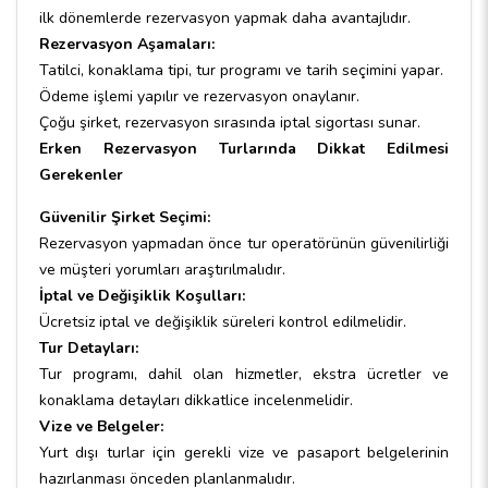
ilk dönemlerde rezervasyon yapmak daha avantajlıdır.
Rezervasyon Aşamaları:
Tatilci, konaklama tipi, tur programı ve tarih seçimini yapar.
Ödeme işlemi yapılır ve rezervasyon onaylanır.
Çoğu şirket, rezervasyon sırasında iptal sigortası sunar.
Erken Rezervasyon Turlarında Dikkat Edilmesi
Gerekenler
Güvenilir Şirket Seçimi:
Rezervasyon yapmadan önce tur operatörünün güvenilirliği
ve müşteri yorumları araştırılmalıdır.
İptal ve Değişiklik Koşulları:
Ücretsiz iptal ve değişiklik süreleri kontrol edilmelidir.
Tur Detayları:
Tur programı, dahil olan hizmetler, ekstra ücretler ve
konaklama detayları dikkatlice incelenmelidir.
Vize ve Belgeler:
Yurt dışı turlar için gerekli vize ve pasaport belgelerinin
hazırlanması önceden planlanmalıdır.