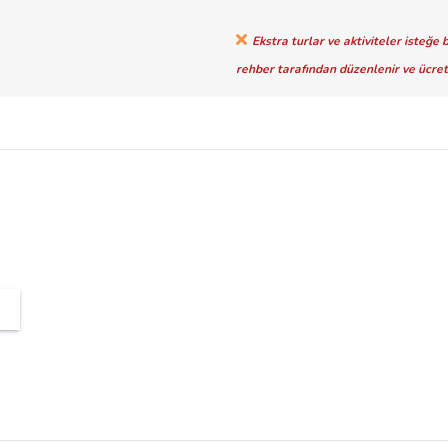
Ekstra turlar ve aktiviteler
isteğe b
rehber tarafından düzenlenir ve ücretl