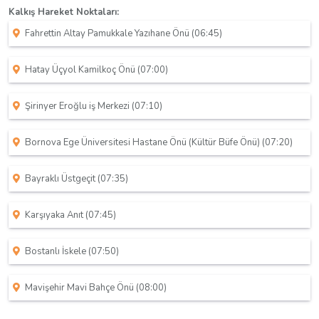
Kalkış Hareket Noktaları:
Fahrettin Altay Pamukkale Yazıhane Önü (06:45)
Hatay Üçyol Kamilkoç Önü (07:00)
Şirinyer Eroğlu iş Merkezi (07:10)
Bornova Ege Üniversitesi Hastane Önü (Kültür Büfe Önü) (07:20)
Bayraklı Üstgeçit (07:35)
Karşıyaka Anıt (07:45)
Bostanlı İskele (07:50)
Mavişehir Mavi Bahçe Önü (08:00)