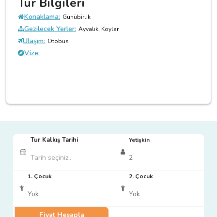
Tur Bilgileri
Konaklama:
Günübirlik
Gezilecek Yerler:
Ayvalık, Koylar
Ulaşım:
Otobüs
Vize:
Tur Kalkış Tarihi
Yetişkin
1. Çocuk
2. Çocuk
Fiyat Hesapla