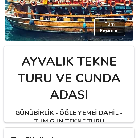
Tüm
Resimler
AYVALIK TEKNE
TURU VE CUNDA
ADASI
GÜNÜBİRLİK - ÖĞLE YEMEİ DAHİL -
TÜM GÜN TEKNE TURU
Tur Kodu:
0010