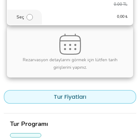
0.00
TL
Seç
0
,00
₺
Rezarvasyon detaylarını görmek için lütfen tarih
girişlerini yapınız.
Tur Fiyatları
Tur Programı