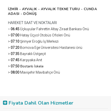
İZMİR - AYVALIK - AYVALIK TEKNE TURU - CUNDA
ADASI - DÖNÜŞ
HAREKET SAAT VE NOKTALARI
>
06:45
Üçkuyular Fahrettin Altay Ziraat Bankası Önü
>
07:00
Hatay Üçyol Otobüs Ofisleri Önü
>
07:10
Şirinyer Eroğlu İş Merkezi
>
07:20
Bornova Ege Üniversitesi Hastanesi önü
>
07:35
Bayraklı Üstgeçit
>
07:45
Karşıyaka Anıt
Bostanlı İskele
>
07:50
>
08:00
Mavişehir Mavibahçe Önü
TUR PROGRAMI
Fiyata Dahil Olan Hizmetler
Sabah belirlenen saatlerde duraklarımızdan misafirlerimizi
aldıktan sonra yolculuğumuza başlıyoruz. Yolda vereceğimiz