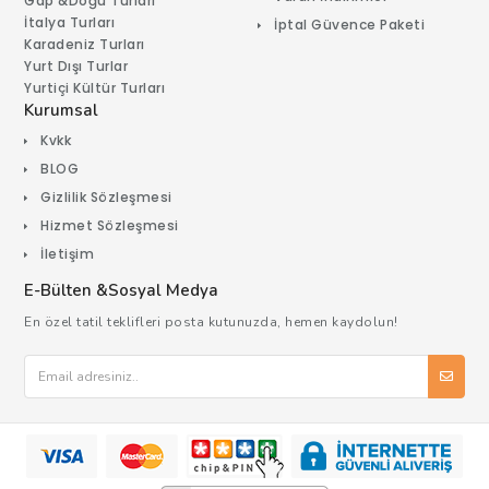
Gap &Doğu Turları
İtalya Turları
İptal Güvence Paketi
Karadeniz Turları
Yurt Dışı Turlar
Yurtiçi Kültür Turları
Kurumsal
Kvkk
BLOG
Gizlilik Sözleşmesi
Hizmet Sözleşmesi
İletişim
E-Bülten &Sosyal Medya
En özel tatil teklifleri posta kutunuzda, hemen kaydolun!